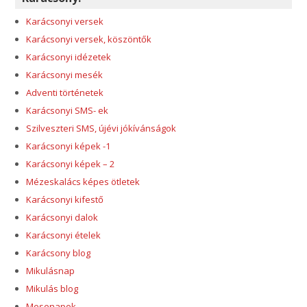
Karácsonyi versek
Karácsonyi versek, köszöntők
Karácsonyi idézetek
Karácsonyi mesék
Adventi történetek
Karácsonyi SMS- ek
Szilveszteri SMS, újévi jókívánságok
Karácsonyi képek -1
Karácsonyi képek – 2
Mézeskalács képes ötletek
Karácsonyi kifestő
Karácsonyi dalok
Karácsonyi ételek
Karácsony blog
Mikulásnap
Mikulás blog
Mesenapok