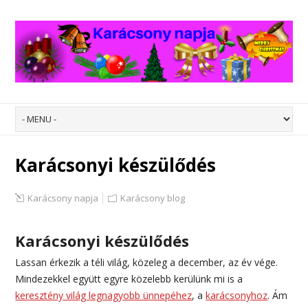
Karácsonyi készülődés
Karácsony napja
Karácsony blog
Karácsonyi készülődés
Lassan érkezik a téli világ, közeleg a december, az év vége.
Mindezekkel együtt egyre közelebb kerülünk mi is a
keresztény világ legnagyobb ünnepéhez
, a
karácsonyhoz
. Ám