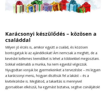
Karácsonyi készülődés – közösen a
családdal
Milyen jó érzés is, amikor együtt a család, és közösen
bontogatjuk ki az ajándékokat! Ám nemcsak a meghitt, de a
kevésbé kellemes teendőket is lehet a többiekkel megosztani.
Sokkal vidámabb a munka, ha nem egyedül végezzük.
Nyugodtan vonjuk be gyermekeinket a tervezésbe – mi legyen
a karácsonyi menü, hogyan díszítsük fel a lakást – és a
kivitelezésbe is. Meglátod, a takarítás is mennyivel
gyorsabban elkészül, ha egymást biztatva, segítve csináljátok!