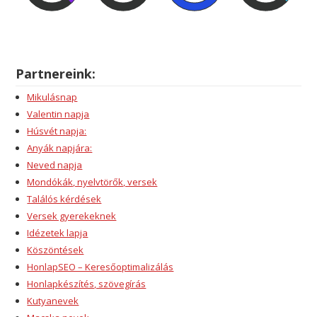
Partnereink:
Mikulásnap
Valentin napja
Húsvét napja:
Anyák napjára:
Neved napja
Mondókák, nyelvtörők, versek
Találós kérdések
Versek gyerekeknek
Idézetek lapja
Köszöntések
HonlapSEO – Keresőoptimalizálás
Honlapkészítés, szövegírás
Kutyanevek