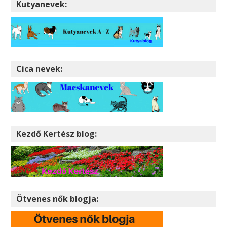
Kutyanevek:
Cica nevek:
Kezdő Kertész blog:
Ötvenes nők blogja: