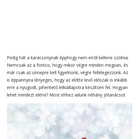
Pedig hát a karácsonynak épphogy nem erről kellene szólnia.
Nemcsak az a fontos, hogy mikor végre minden megvan, és
már csak az ünnepre kell figyelnünk, végre fellélegezzünk. Az
is éppannyira lényeges, hogy az előtte levő időszak is inkább
erre a nyugodt, pihentető lelkiállapotra készítsen fel. Hogyan
lehet mindezt elérni? Most ehhez adunk néhány jótanácsot.