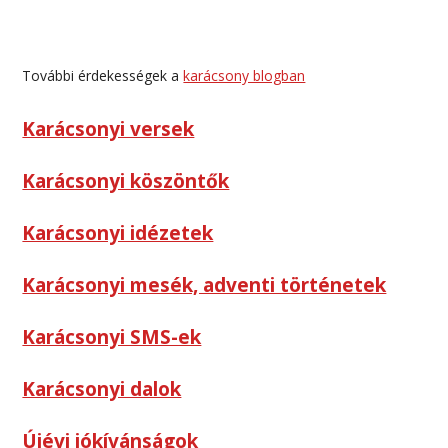
További érdekességek a
karácsony blogban
Karácsonyi versek
Karácsonyi köszöntők
Karácsonyi idézetek
Karácsonyi mesék, adventi történetek
Karácsonyi SMS-ek
Karácsonyi dalok
Újévi jókívánságok