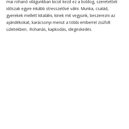
mai rohanó világunkban kicsit kezd ez a boldog, szeretetteli
időszak egyre inkább stresszelővé válni. Munka, család,
gyerekek mellett kitalálni, kinek mit vegyünk, beszerezni az
ajándékokat, karácsonyi menüt a többi emberrel zsúfolt
üzletekben.. Rohanás, kapkodás, idegeskedés.