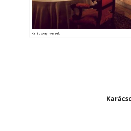
Karácsonyi versek
Karácso