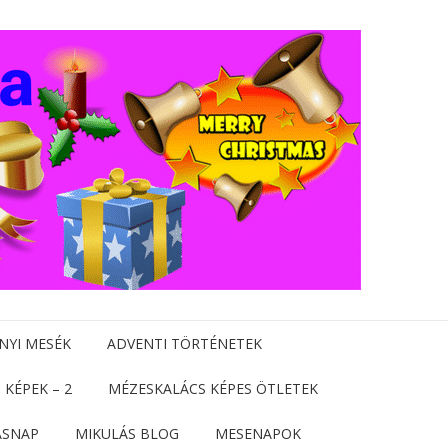
NYI MESÉK
ADVENTI TÖRTÉNETEK
 KÉPEK – 2
MÉZESKALÁCS KÉPES ÖTLETEK
ÁSNAP
MIKULÁS BLOG
MESENAPOK