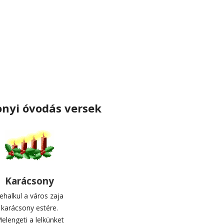
nyi óvodás versek
Karácsony
ehalkul a város zaja
karácsony estére.
elengeti a lelkünket