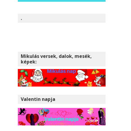
.
Mikulás versek, dalok, mesék,
képek:
Valentin napja