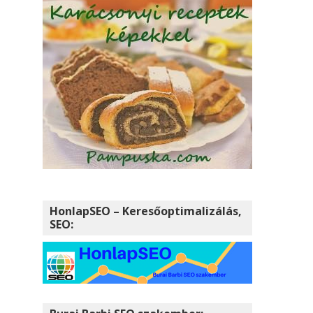
HonlapSEO – Keresőoptimalizálás,
SEO: