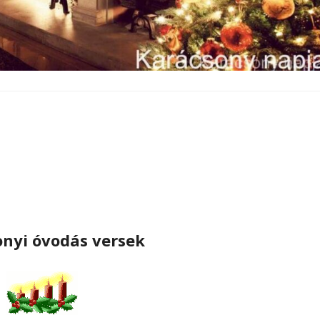
nyi óvodás versek