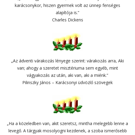
karácsonykor, hiszen gyermek volt az ünnep fenséges
alapítója is.”
Charles Dickens
„Az ádventi várakozás lényege szerint: várakozás arra, Aki
van; ahogy a szeretet misztériuma sem egyéb, mint
vágyakozás az után, aki van, aki a miénk.”
Pilinszky János – Karácsonyi üdvözlő szövegek
„Ha a közeledben van, akit szeretsz, mintha melegebb lenne a
levegő. A tárgyak mosolyogni kezdenek, a szoba ismerősebb