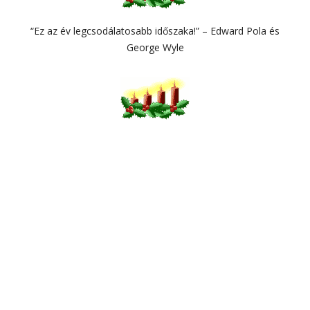
“Ez az év legcsodálatosabb időszaka!” – Edward Pola és
George Wyle