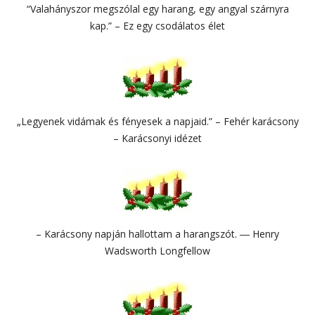
“Valahányszor megszólal egy harang, egy angyal szárnyra
kap.” – Ez egy csodálatos élet
„Legyenek vidámak és fényesek a napjaid.” – Fehér karácsony
– Karácsonyi idézet
– Karácsony napján hallottam a harangszót. ― Henry
Wadsworth Longfellow