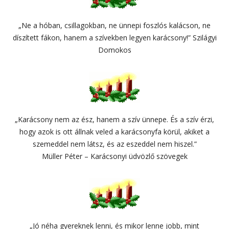
„Ne a hóban, csillagokban, ne ünnepi foszlós kalácson, ne
díszített fákon, hanem a szívekben legyen karácsony!” Szilágyi
Domokos
„Karácsony nem az ész, hanem a szív ünnepe. És a szív érzi,
hogy azok is ott állnak veled a karácsonyfa körül, akiket a
szemeddel nem látsz, és az eszeddel nem hiszel.”
Müller Péter – Karácsonyi üdvözlő szövegek
„Jó néha gyereknek lenni, és mikor lenne jobb, mint