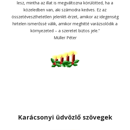
lesz, mintha az illat is megváltozna körülötted, ha a
közeledben van, aki számodra kedves. Ez az
összetéveszthetetlen jelenlét-érzet, amikor az idegenség
hirtelen ismerőssé válik, amikor meghitté varázsolódik a
környezeted – a szeretet biztos jele.”
Müller Péter
Karácsonyi üdvözlő szövegek