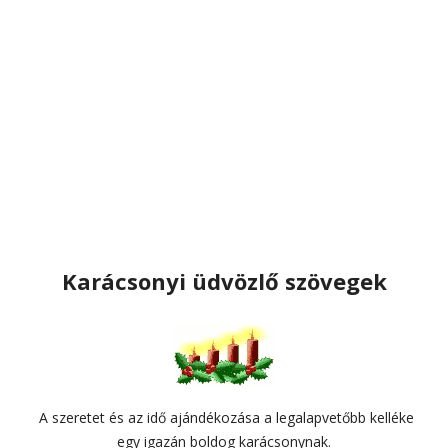
Karácsonyi üdvözlő szövegek
A szeretet és az idő ajándékozása a legalapvetőbb kelléke
egy igazán boldog karácsonynak.