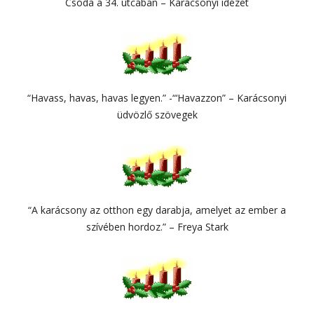
Csoda a 34. utcában – Karácsonyi idézet
“Havass, havas, havas legyen.” -“‘Havazzon” – Karácsonyi
üdvözlő szövegek
“A karácsony az otthon egy darabja, amelyet az ember a
szívében hordoz.” – Freya Stark