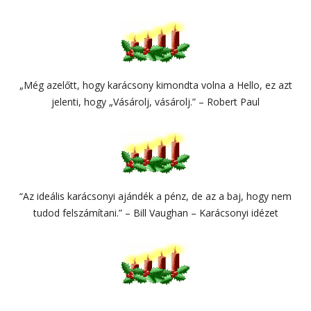
„Még azelőtt, hogy karácsony kimondta volna a Hello, ez azt
jelenti, hogy „Vásárolj, vásárolj.” – Robert Paul
“Az ideális karácsonyi ajándék a pénz, de az a baj, hogy nem
tudod felszámítani.” – Bill Vaughan – Karácsonyi idézet