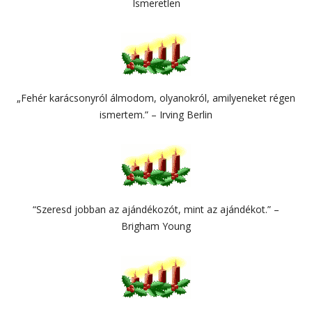
Ismeretlen
„Fehér karácsonyról álmodom, olyanokról, amilyeneket régen
ismertem.” – Irving Berlin
“Szeresd jobban az ajándékozót, mint az ajándékot.” –
Brigham Young