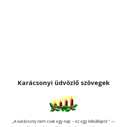
Karácsonyi üdvözlő szövegek
„A karácsony nem csak egy nap – ez egy lelkiállapot.” —