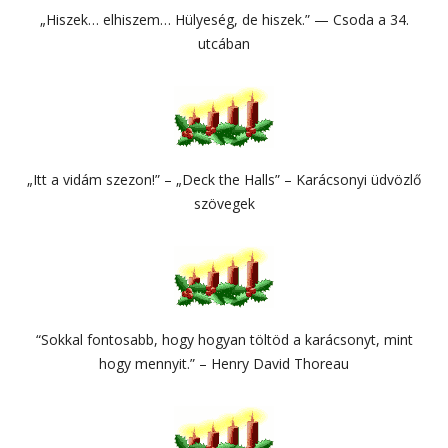
„Hiszek… elhiszem… Hülyeség, de hiszek.” — Csoda a 34.
utcában
„Itt a vidám szezon!” – „Deck the Halls” – Karácsonyi üdvözlő
szövegek
“Sokkal fontosabb, hogy hogyan töltöd a karácsonyt, mint
hogy mennyit.” – Henry David Thoreau