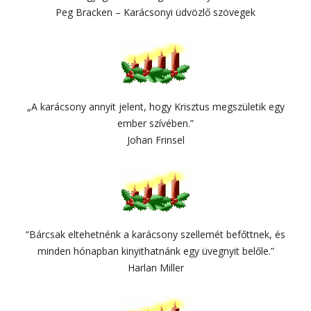
Peg Bracken – Karácsonyi üdvözlő szövegek
„A karácsony annyit jelent, hogy Krisztus megszületik egy
ember szívében.”
Johan Frinsel
“Bárcsak eltehetnénk a karácsony szellemét befőttnek, és
minden hónapban kinyithatnánk egy üvegnyit belőle.”
Harlan Miller