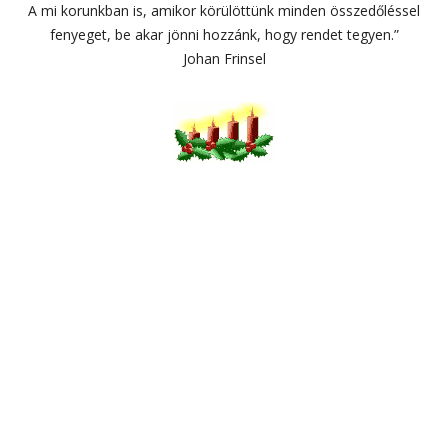
A mi korunkban is, amikor körülöttünk minden összedőléssel
fenyeget, be akar jönni hozzánk, hogy rendet tegyen.”
Johan Frinsel