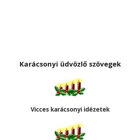
Karácsonyi üdvözlő szövegek
Vicces karácsonyi idézetek