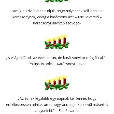
“Amíg a szívünkben tudjuk, hogy milyennek kell lennie a
karácsonynak, addig a karácsony az.” – Eric Sevareid –
Karácsonyi üdvözlő szövegek
„A világ elfáradt az évek során, de karácsonykor még fiatal.” –
Phillips Brooks – Karácsonyi idézet
„Az évnek legalább egy napnak kell lennie, hogy
emlékeztessen minket arra, hogy önmagunkon kívül másért is
vagyunk itt.” – Eric Sevareid