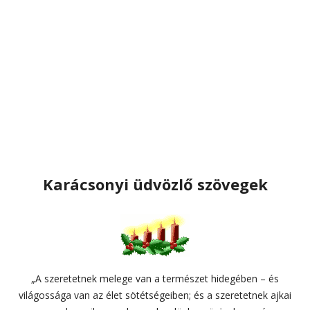
Karácsonyi üdvözlő szövegek
„A szeretetnek melege van a természet hidegében – és
világossága van az élet sötétségeiben; és a szeretetnek ajkai