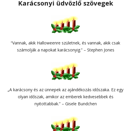
Karácsonyi üdvözlő szövegek
“Vannak, akik Halloweenre születnek, és vannak, akik csak
számolják a napokat karácsonyig.” – Stephen Jones
„A karácsony és az ünnepek az ajándékozás időszaka. Ez egy
olyan időszak, amikor az emberek kedvesebbek és
nyitottabbak.” – Gisele Bundchen