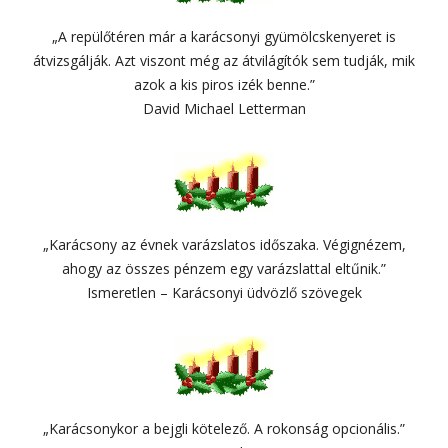
„A repülőtéren már a karácsonyi gyümölcskenyeret is
átvizsgálják. Azt viszont még az átvilágítók sem tudják, mik
azok a kis piros izék benne.”
David Michael Letterman
„Karácsony az évnek varázslatos időszaka. Végignézem,
ahogy az összes pénzem egy varázslattal eltűnik.”
Ismeretlen – Karácsonyi üdvözlő szövegek
„Karácsonykor a bejgli kötelező. A rokonság opcionális.”