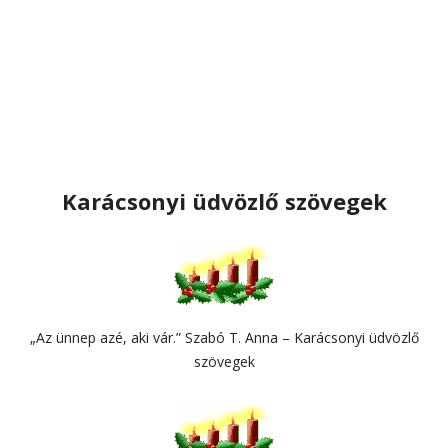
Karácsonyi üdvözlő szövegek
„Az ünnep azé, aki vár.” Szabó T. Anna – Karácsonyi üdvözlő
szövegek