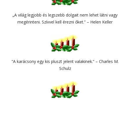
„A világ legjobb és legszebb dolgait nem lehet látni vagy
megérinteni. Szívvel kell érezni őket.” – Helen Keller
“A karácsony egy kis pluszt jelent valakinek.” – Charles M.
Schulz