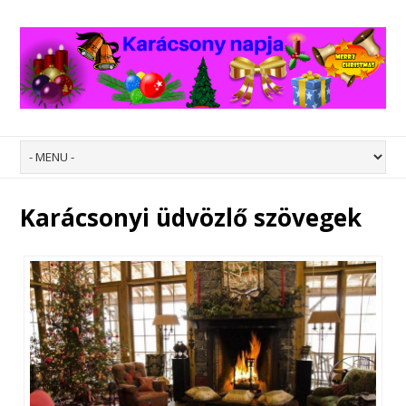
Karácsonyi üdvözlő szövegek