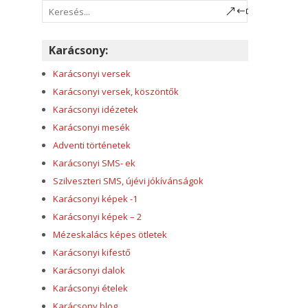
n
Karácsony:
Karácsonyi versek
Karácsonyi versek, köszöntők
Karácsonyi idézetek
Karácsonyi mesék
Adventi történetek
Karácsonyi SMS- ek
Szilveszteri SMS, újévi jókívánságok
Karácsonyi képek -1
Karácsonyi képek – 2
Mézeskalács képes ötletek
Karácsonyi kifestő
Karácsonyi dalok
Karácsonyi ételek
Karácsony blog