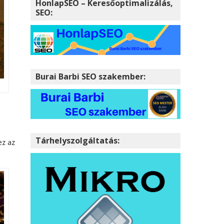
HonlapSEO – Keresőoptimalizálás,
SEO:
Burai Barbi SEO szakember:
Tárhelyszolgáltatás:
ez az