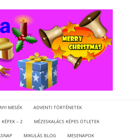
NYI MESÉK
ADVENTI TÖRTÉNETEK
 KÉPEK – 2
MÉZESKALÁCS KÉPES ÖTLETEK
ÁSNAP
MIKULÁS BLOG
MESENAPOK