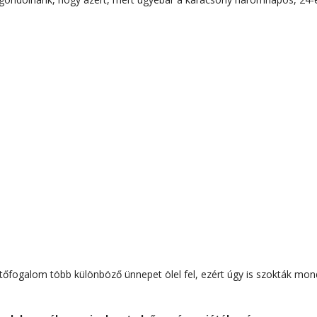
tőfogalom több különböző ünnepet ölel fel, ezért úgy is szokták mon