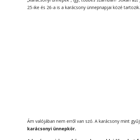
25-ike és 26-a is a karácsony ünnepnapjai közé tartozik.
Ám valójában nem erről van szó. A karácsony mint gyűj
karácsonyi ünnepkör.