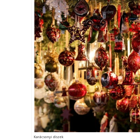
Karácsonyi díszek