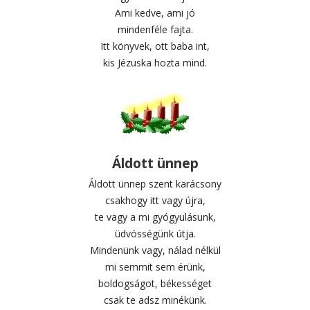
Ami kedve, ami jó
mindenféle fajta.
Itt könyvek, ott baba int,
kis Jézuska hozta mind.
Áldott ünnep
Áldott ünnep szent karácsony
csakhogy itt vagy újra,
te vagy a mi gyógyulásunk,
üdvösségünk útja.
Mindenünk vagy, nálad nélkül
mi semmit sem érünk,
boldogságot, békességet
csak te adsz minékünk.