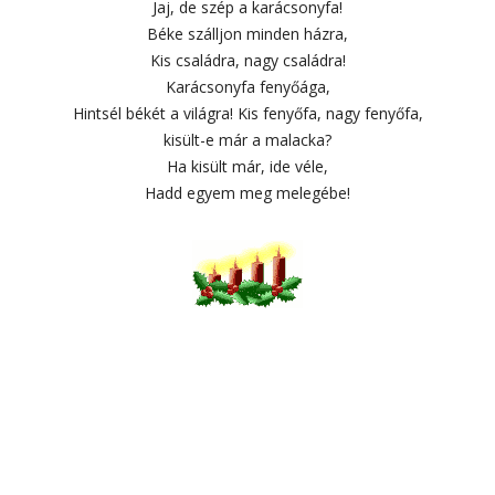
Jaj, de szép a karácsonyfa!
Béke szálljon minden házra,
Kis családra, nagy családra!
Karácsonyfa fenyőága,
Hintsél békét a világra! Kis fenyőfa, nagy fenyőfa,
kisült-e már a malacka?
Ha kisült már, ide véle,
Hadd egyem meg melegébe!