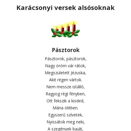
Karácsonyi versek alsósoknak
Pásztorok
Pásztorok, pásztorok,
Nagy öröm vár rátok,
Megszületett Jézuska,
Akit régen vártok.
Nem messze istálló,
Ragyog régi fényben,
Ott fekszik a kisded,
Mária ölében.
Egyszerű szívetek,
Nyissátok meg neki,
A szegények baját,