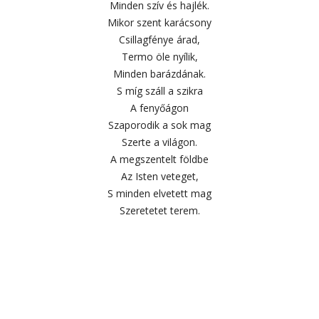
Minden szív és hajlék.
Mikor szent karácsony
Csillagfénye árad,
Termo öle nyílik,
Minden barázdának.
S míg száll a szikra
A fenyőágon
Szaporodik a sok mag
Szerte a világon.
A megszentelt földbe
Az Isten veteget,
S minden elvetett mag
Szeretetet terem.