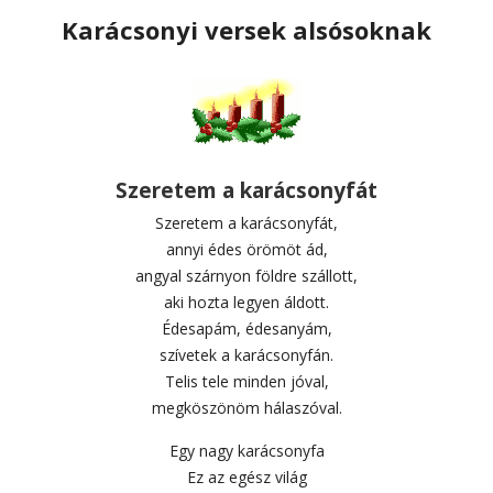
Karácsonyi versek alsósoknak
Szeretem a karácsonyfát
Szeretem a karácsonyfát,
annyi édes örömöt ád,
angyal szárnyon földre szállott,
aki hozta legyen áldott.
Édesapám, édesanyám,
szívetek a karácsonyfán.
Telis tele minden jóval,
megköszönöm hálaszóval.
Egy nagy karácsonyfa
Ez az egész világ