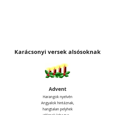
Karácsonyi versek alsósoknak
Advent
Harangok nyelvén
Angyalok hintáznak,
hangtalan pelyhek