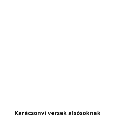
Karácsonyi versek alsósoknak