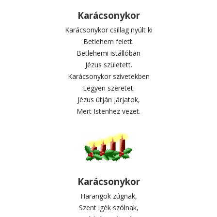
Karácsonykor
Karácsonykor csillag nyúlt ki
Betlehem felett.
Betlehemi istállóban
Jézus született.
Karácsonykor szívetekben
Legyen szeretet.
Jézus útján járjatok,
Mert Istenhez vezet.
Karácsonykor
Harangok zúgnak,
Szent igék szólnak,