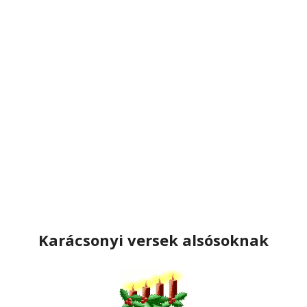
Karácsonyi versek alsósoknak