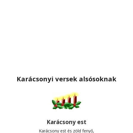
Karácsonyi versek alsósoknak
Karácsony est
Karácsony est és zöld fenyő,