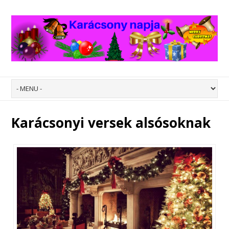
Karácsonyi versek alsósoknak