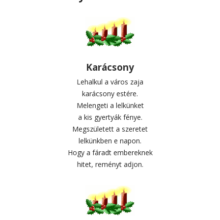
Karácsony
Lehalkul a város zaja
karácsony estére.
Melengeti a lelkünket
a kis gyertyák fénye.
Megszületett a szeretet
lelkünkben e napon.
Hogy a fáradt embereknek
hitet, reményt adjon.