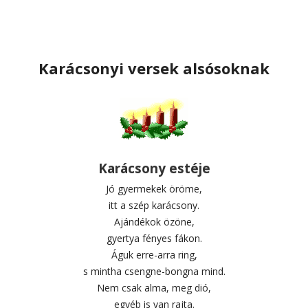
Karácsonyi versek alsósoknak
Karácsony estéje
Jó gyermekek öröme,
itt a szép karácsony.
Ajándékok özöne,
gyertya fényes fákon.
Águk erre-arra ring,
s mintha csengne-bongna mind.
Nem csak alma, meg dió,
egyéb is van rajta.