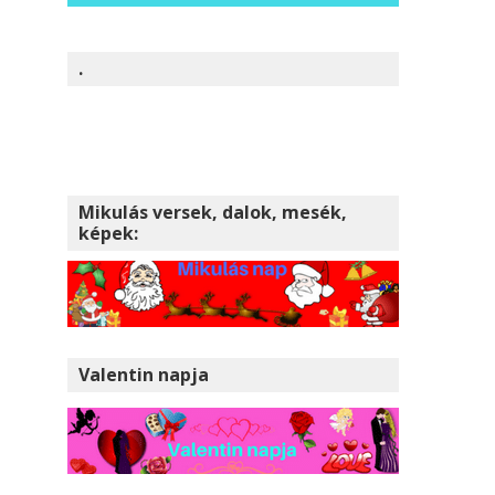
.
Mikulás versek, dalok, mesék,
képek:
Valentin napja