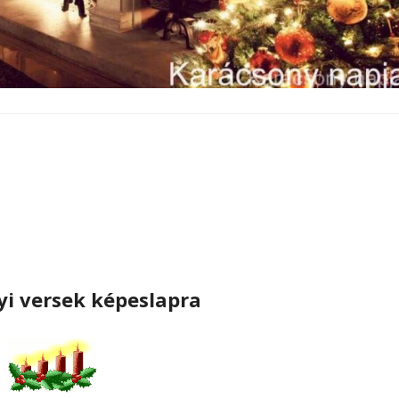
i versek képeslapra