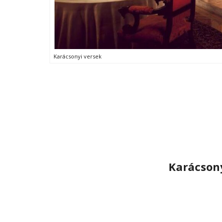
Karácsonyi versek
Karácsony