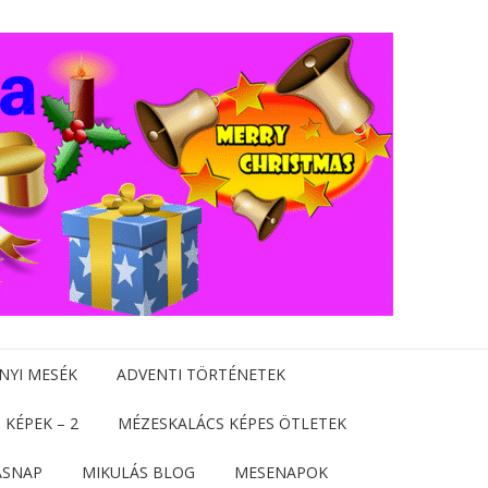
NYI MESÉK
ADVENTI TÖRTÉNETEK
 KÉPEK – 2
MÉZESKALÁCS KÉPES ÖTLETEK
ÁSNAP
MIKULÁS BLOG
MESENAPOK