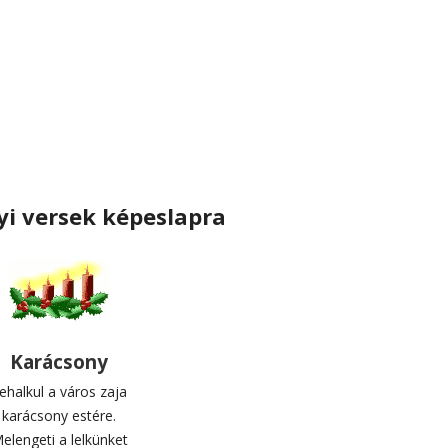
i versek képeslapra
Karácsony
ehalkul a város zaja
karácsony estére.
elengeti a lelkünket