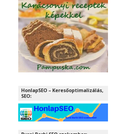
HonlapSEO – Keresőoptimalizálás,
SEO: