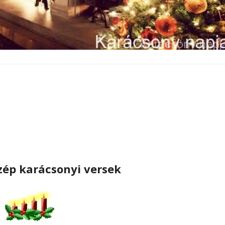
ép karácsonyi versek