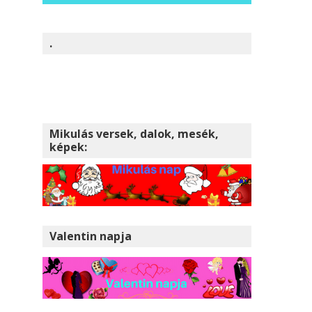
.
Mikulás versek, dalok, mesék,
képek:
Valentin napja