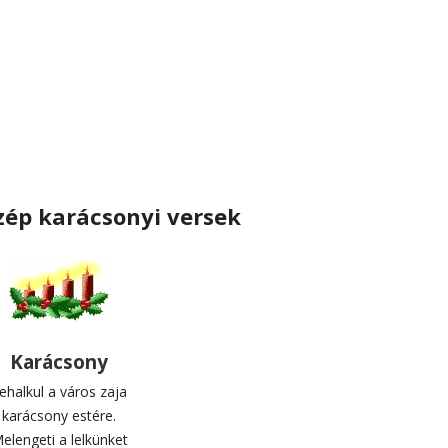
ép karácsonyi versek
Karácsony
ehalkul a város zaja
karácsony estére.
elengeti a lelkünket