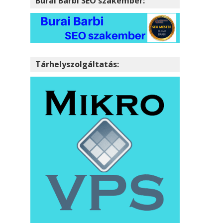
Burai Barbi SEO szakember:
Tárhelyszolgáltatás: