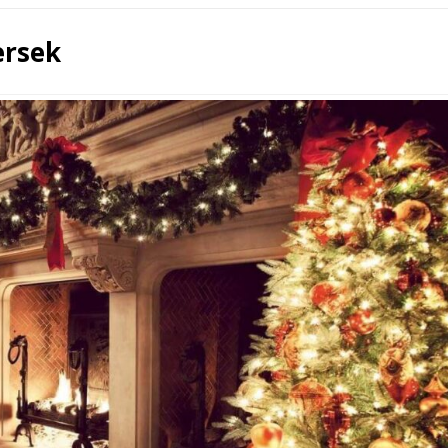
ersek