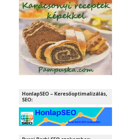
HonlapSEO – Keresőoptimalizálás,
SEO: