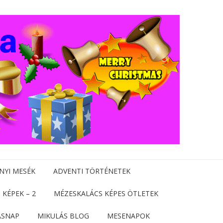
NYI MESÉK
ADVENTI TÖRTÉNETEK
 KÉPEK – 2
MÉZESKALÁCS KÉPES ÖTLETEK
ÁSNAP
MIKULÁS BLOG
MESENAPOK