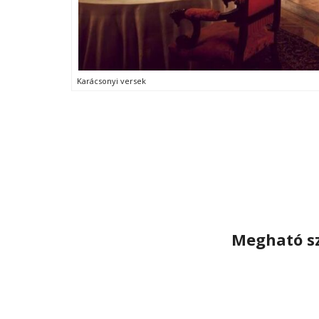
Karácsonyi versek
Megható sz