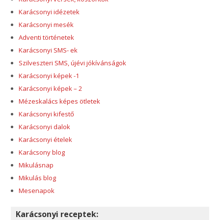
Karácsonyi idézetek
Karácsonyi mesék
Adventi történetek
Karácsonyi SMS- ek
Szilveszteri SMS, újévi jókívánságok
Karácsonyi képek -1
Karácsonyi képek – 2
Mézeskalács képes ötletek
Karácsonyi kifestő
Karácsonyi dalok
Karácsonyi ételek
Karácsony blog
Mikulásnap
Mikulás blog
Mesenapok
Karácsonyi receptek: