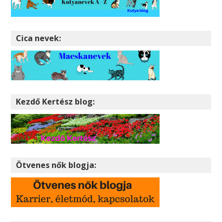
Cica nevek:
Kezdő Kertész blog:
Ötvenes nők blogja: