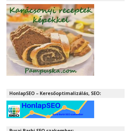
HonlapSEO – Keresőoptimalizálás, SEO:
Burai Barbi SEO szakember: