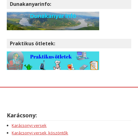
Dunakanyarinfo:
Praktikus ötletek:
Karácsony:
Karácsonyi versek
Karácsonyi versek, köszöntők