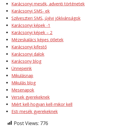
Karácsonyi mesék, adventi történetek
Karácsonyi SMS- ek
Szilveszteri SMS, újévi jókívánságok
Karácsonyi képek -1
Karácsonyi képek – 2
Mézeskalács képes ötletek
Karácsonyi kifestő
Karácsonyi dalok
Karácsony blog
Ünnepeink
Mikulásnap
Mikulás blog
Mesenapok
Versek gyerekeknek
Miért kell-hogyan kell-mikor kell
Esti mesék gyerekeknek
Post Views:
776