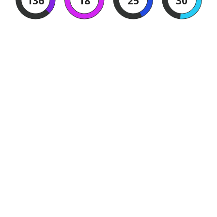
136
18
25
30