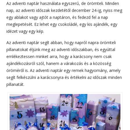
Az adventi naptár használata egyszerű, de örömteli. Minden
nap, az adventi időszak kezdetétől december 24-ig, nyiss meg
egy ablakot vagy ajtót a naptáron, és fedezd fel a nap
meglepetését. Ez lehet egy csokoládé, egy kis ajándék, egy
idézet vagy egy kép.
Az adventi naptár segít abban, hogy napról napra örömteli
pillanatokat éljünk meg az adventi időszakban, és egyúttal
emlékeztessen minket arra, hogy a karácsony nem csak
ajándékozásról szól, hanem a várakozás és a közösség
öröméről is. Az adventi naptár egy remek hagyomány, amely
segít felkészülni a karácsonyra és értékelni az időszak minden
pillanatát.