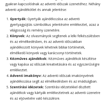
gyakran kapcsolódnak az adventi időszak üzenetéhez. Néhány
adventi ajándékötlet és annak jelentése:
Gyertyák:
Gyertyák ajándékozása az adventi
gyertyagyújtás szimbolikus jelentésére emlékeztet, azaz a
világosság és remény üzenetére.
Könyvek:
Az olvasmányok segítenek a lelki felkészülésben
és az elmélkedésben, és az adventi időszakban
ajándékozott könyvek lehetnek bibliai történetek,
elmélkedő könyvek vagy karácsonyi történetek.
Kézműves ajándékok:
Kézműves ajándékok készítése
vagy kapása az időszak kreativitására és az egyszerűségre
emlékeztet.
Adventi imakönyv:
Az adventi időszak imakönyvének
ajándékozása segít az elmélkedésben és az imádságban.
Szentírási idézetek:
Szentírási idézetekkel díszített
ajándékok vagy kártyák emlékeztetnek az adventi üzenetre
és az eljövetelre való készülésre.