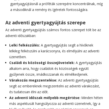
gyertyagyújtásnál a próféták szerepére koncentrálnak, míg
a másodiknál a remény és ígéretek fontosságára.
Az adventi gyertyagyújtás szerepe
Az adventi gyertyagyújtás számos fontos szerepet tölt be az
adventi időszakban:
Lelki felkészülés:
A gyertyagyújtás segít a hívőknek
lelkileg felkészülni a karácsonyra, és elmélyülni az adventi
üzenetben.
Családi és közösségi összejövetelek:
A gyertyagyújtás
alkalom arra, hogy családok és közösségek együtt
gyűljenek össze, imádkozzanak és elmélkedjenek.
Várakozás megszentelése:
Az adventi gyertyagyújtás
segít az embereknek megszentelni az adventi várakozást,
és tudatosan élni az időt.
Az adventi időszak mélyebb megértése:
Minden héten
más aspektusát hangsúlyozza az adventi üzenetnek, így a