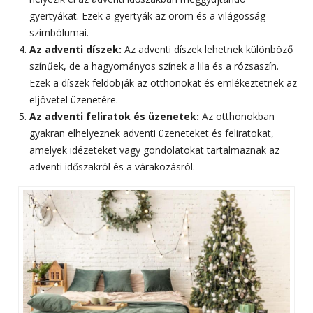
gyertyákat. Ezek a gyertyák az öröm és a világosság
szimbólumai.
Az adventi díszek:
Az adventi díszek lehetnek különböző
színűek, de a hagyományos színek a lila és a rózsaszín.
Ezek a díszek feldobják az otthonokat és emlékeztetnek az
eljövetel üzenetére.
Az adventi feliratok és üzenetek:
Az otthonokban
gyakran elhelyeznek adventi üzeneteket és feliratokat,
amelyek idézeteket vagy gondolatokat tartalmaznak az
adventi időszakról és a várakozásról.