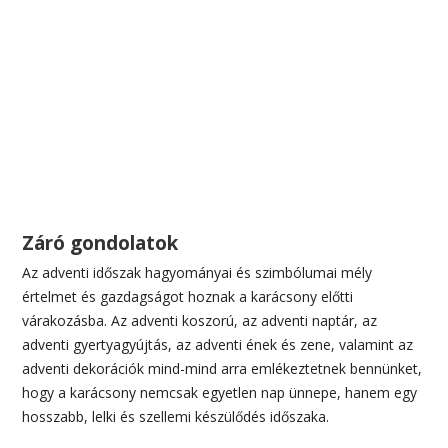
Záró gondolatok
Az adventi időszak hagyományai és szimbólumai mély
értelmet és gazdagságot hoznak a karácsony előtti
várakozásba. Az adventi koszorú, az adventi naptár, az
adventi gyertyagyújtás, az adventi ének és zene, valamint az
adventi dekorációk mind-mind arra emlékeztetnek bennünket,
hogy a karácsony nemcsak egyetlen nap ünnepe, hanem egy
hosszabb, lelki és szellemi készülődés időszaka.