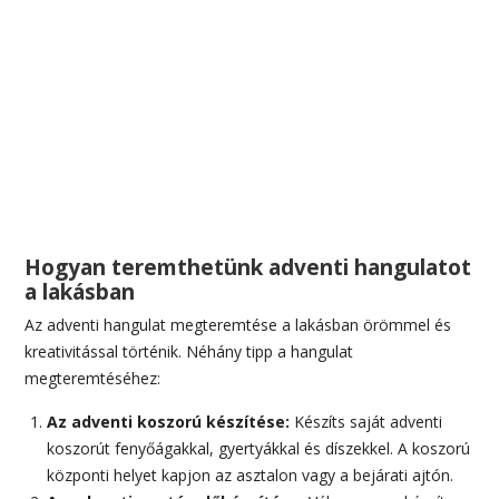
Hogyan teremthetünk adventi hangulatot
a lakásban
Az adventi hangulat megteremtése a lakásban örömmel és
kreativitással történik. Néhány tipp a hangulat
megteremtéséhez:
Az adventi koszorú készítése:
Készíts saját adventi
koszorút fenyőágakkal, gyertyákkal és díszekkel. A koszorú
központi helyet kapjon az asztalon vagy a bejárati ajtón.