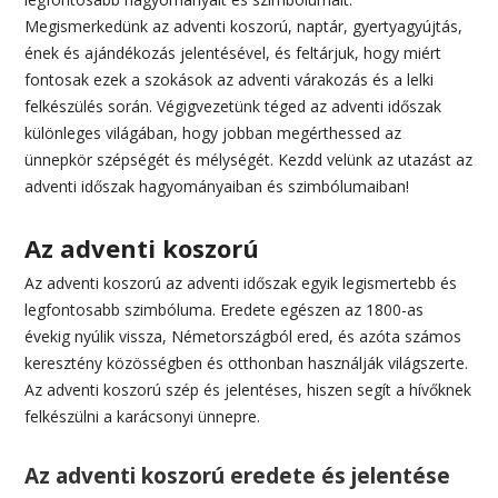
Megismerkedünk az adventi koszorú, naptár, gyertyagyújtás,
ének és ajándékozás jelentésével, és feltárjuk, hogy miért
fontosak ezek a szokások az adventi várakozás és a lelki
felkészülés során. Végigvezetünk téged az adventi időszak
különleges világában, hogy jobban megérthessed az
ünnepkör szépségét és mélységét. Kezdd velünk az utazást az
adventi időszak hagyományaiban és szimbólumaiban!
Az adventi koszorú
Az adventi koszorú az adventi időszak egyik legismertebb és
legfontosabb szimbóluma. Eredete egészen az 1800-as
évekig nyúlik vissza, Németországból ered, és azóta számos
keresztény közösségben és otthonban használják világszerte.
Az adventi koszorú szép és jelentéses, hiszen segít a hívőknek
felkészülni a karácsonyi ünnepre.
Az adventi koszorú eredete és jelentése