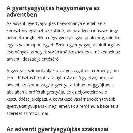
A gyertyagyújtás hagyománya az
adventben
Az adventi gyertyagyújtás hagyománya eredetileg a
keresztény egyházhoz kötődik, és az adventi időszak négy
hetének megfelelően négy gyertyát gyújtanak meg, minden
egyes vasárnapon egyet. Ezek a gyertyagyújtások liturgikus
események, amelyek során imádkoznak és elmélkednek az
adventi időszak jelentéséről.
A gyertyák szimbolizálják a világosságot és a reményt, amit
Jézus Krisztus hozott a világba. Az első gyertya, amit az
adventi koszorún vagy a gyertyatartóban meggyújtanak,
általában a próféták gyertyája, és az eljövetelre való
készülődést jelképezi. A következő vasárnapokon további
gyertyákat gyújtanak meg, amelyek a remény, a béke és a
szeretet szimbólumai.
Az adventi gyertyagyújtás szakaszai