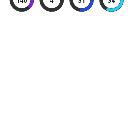
140
4
31
33