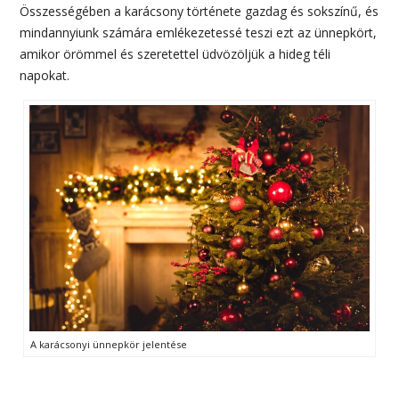
Összességében a karácsony története gazdag és sokszínű, és
mindannyiunk számára emlékezetessé teszi ezt az ünnepkört,
amikor örömmel és szeretettel üdvözöljük a hideg téli
napokat.
A karácsonyi ünnepkör jelentése