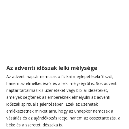
Az adventi időszak lelki mélysége
Az adventi naptár nemcsak a fizikai meglepetésekről szól,
hanem az elmélkedésről és a lelki mélységről is. Sok adventi
naptár tartalmaz kis üzeneteket vagy bibliai idézeteket,
amelyek segítenek az embereknek elmélyülni az adventi
időszak spirituális jelentésében. Ezek az üzenetek
emlékeztetnek minket arra, hogy az ünnepkör nemcsak a
vásárlás és az ajándékozás ideje, hanem az összetartozás, a
béke és a szeretet időszaka is.