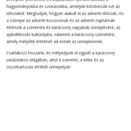
hagyományokba és szokásokba, amelyek körülveszik ezt az
időszakot. Megtudjuk, hogyan alakult ki az adventi időszak, mi
a szerepe az adventi koszorúnak és az adventi naptárnak.
Kitérünk a szenteste és karácsony napjának ünneplésére, az
ajándékozás kultúrájára, valamint a karácsony üzenetére,
amely mélyebb értelmet ad ennek az ünnepkörnek.
Csatlakozz hozzánk, és mélyedjünk el együtt a karácsony
varázslatos világában, ahol a szeretet, a béke és az
összetartozás értékét ünnepeljük!