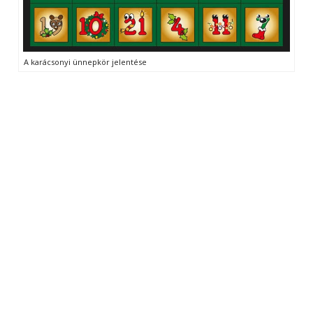
A karácsonyi ünnepkör jelentése