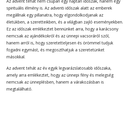
Az advent tehát nem csupán egy naptári időszak, hanem egy
spirituális élmény is. Az adventi időszak alatt az emberek
megállnak egy pillanatra, hogy elgondolkodjanak az
életükben, a szeretteikben, és a világban zajló eseményekben.
Ez az időszak emlékeztet bennünket arra, hogy a karácsony
nemcsak az ajándékokról és az ünnepi vacsoráról szól,
hanem arról is, hogy szeretetteljesen és örömmel tudjuk
fogadni egymást, és megoszthatjuk a szeretetünket
másokkal.
Az advent tehát az év egyik legvarázslatosabb időszaka,
amely arra emlékeztet, hogy az ünnepi fény és melegség
nemcsak az ünneplésben, hanem a várakozásban is
megtalálható.