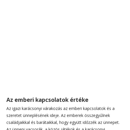
Az emberi kapcsolatok értéke
Az igazi karácsonyi várakozás az emberi kapcsolatok és a
szeretet ünneplésének ideje. Az emberek összegyűlnek
családjaikkal és barátaikkal, hogy együtt időzzék az ünnepet.
Az ünnepi vacsorák, a közös játékok és a karácsonyi