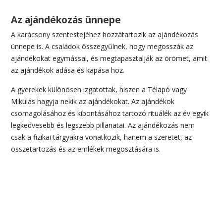
Az ajándékozás ünnepe
A karácsony szentestejéhez hozzátartozik az ajándékozás
ünnepe is. A családok összegyűlnek, hogy megosszák az
ajándékokat egymással, és megtapasztalják az örömet, amit
az ajándékok adása és kapása hoz.
A gyerekek különösen izgatottak, hiszen a Télapó vagy
Mikulás hagyja nekik az ajándékokat. Az ajándékok
csomagolásához és kibontásához tartozó rituálék az év egyik
legkedvesebb és legszebb pillanatai. Az ajándékozás nem
csak a fizikai tárgyakra vonatkozik, hanem a szeretet, az
összetartozás és az emlékek megosztására is.