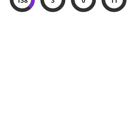
138
3
0
9