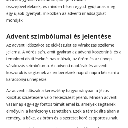
összejöveteleknek, és minden héten együtt gyújtanak meg
egy újabb gyertyát, miközben az adventi imádságokat
mondják.
Advent szimbólumai és jelentése
Az adventi időszakot az előkészület és várakozás szelleme
jellemzi. A vörös szín, amit gyakran az adventi koszorúnál és a
templomi díszítéseknél használnak, az öröm és az ünnepi
várakozás szimbóluma. Az adventi naptárak és adventi
koszorúk is segítenek az embereknek napról napra készülni a
karácsonyi ünnepekre.
Az adventi időszak a keresztény hagyományban a Jézus
Krisztus születésére való felkészülést jelenti. Minden adventi
vasárnap egy-egy fontos témát emel ki, amelyek segítenek
elmélyülni a karácsony üzenetében. Ezek a témák általában a
remény, a béke, az öröm és a szeretet köré csoportosulnak.