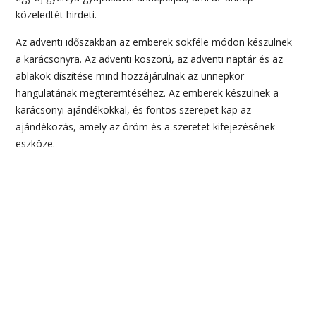
közeledtét hirdeti.
Az adventi időszakban az emberek sokféle módon készülnek
a karácsonyra. Az adventi koszorú, az adventi naptár és az
ablakok díszítése mind hozzájárulnak az ünnepkör
hangulatának megteremtéséhez. Az emberek készülnek a
karácsonyi ajándékokkal, és fontos szerepet kap az
ajándékozás, amely az öröm és a szeretet kifejezésének
eszköze.