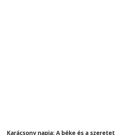
Karácsony napja: A béke és a szeretet