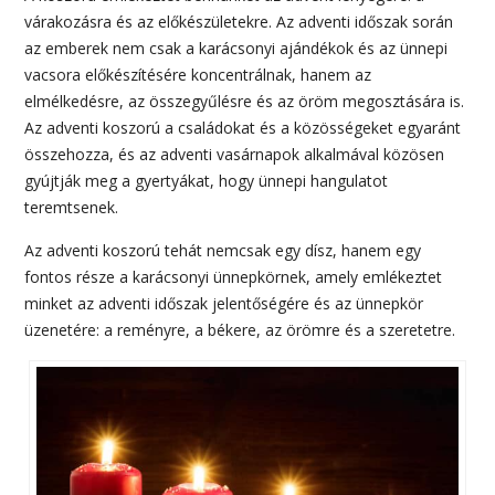
várakozásra és az előkészületekre. Az adventi időszak során
az emberek nem csak a karácsonyi ajándékok és az ünnepi
vacsora előkészítésére koncentrálnak, hanem az
elmélkedésre, az összegyűlésre és az öröm megosztására is.
Az adventi koszorú a családokat és a közösségeket egyaránt
összehozza, és az adventi vasárnapok alkalmával közösen
gyújtják meg a gyertyákat, hogy ünnepi hangulatot
teremtsenek.
Az adventi koszorú tehát nemcsak egy dísz, hanem egy
fontos része a karácsonyi ünnepkörnek, amely emlékeztet
minket az adventi időszak jelentőségére és az ünnepkör
üzenetére: a reményre, a békere, az örömre és a szeretetre.