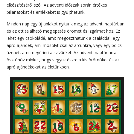
elkészítéséről szól. Az adventi időszak során értékes
pillanatokat és emlékeket is gyűjthetünk.
Minden nap egy új ablakot nyitunk meg az adventi naptárban,
és az ott található meglepetés örömet és izgalmat hoz. Ez
lehet egy csokoládé, amit megoszthatunk a családdal, egy
apró ajándék, ami mosolyt csal az arcunkra, vagy egy bölcs
üzenet, ami megérinti a szívünket. Az adventi naptár arra
ösztönöz minket, hogy vegyük észre a kis örömöket és az
apró ajándékokat az életünkben.