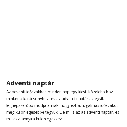
Adventi naptár
Az adventi időszakban minden nap egy kicsit közelebb hoz
minket a karácsonyhoz, és az adventi naptár az egyik
legnépszerűbb módja annak, hogy ezt az izgalmas időszakot
még különlegesebbé tegyük. De mi is az az adventi naptár, és
mi teszi annyira különlegessé?