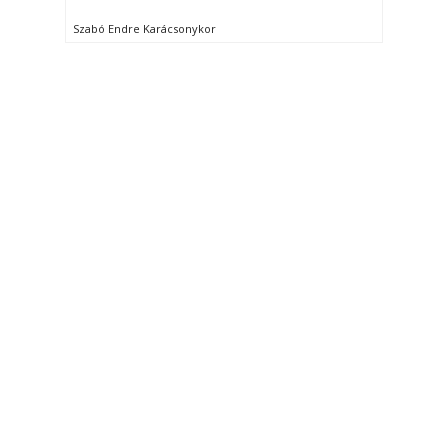
Szabó Endre Karácsonykor