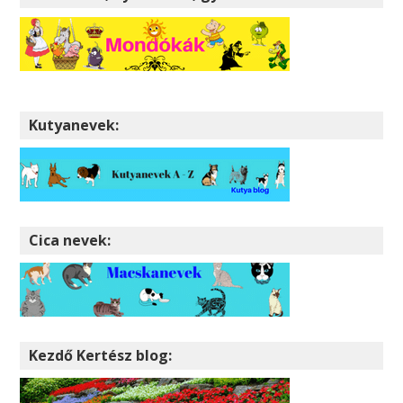
Kutyanevek:
Cica nevek:
Kezdő Kertész blog: