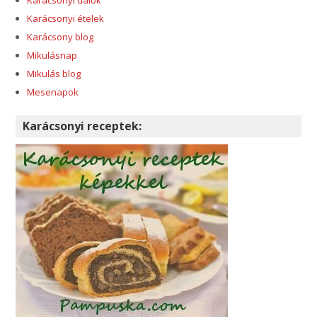
Karácsonyi ételek
Karácsony blog
Mikulásnap
Mikulás blog
Mesenapok
Karácsonyi receptek: