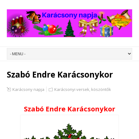
Szabó Endre Karácsonykor
Karácsony napja
Karácsonyi versek, köszöntők
Szabó Endre Karácsonykor