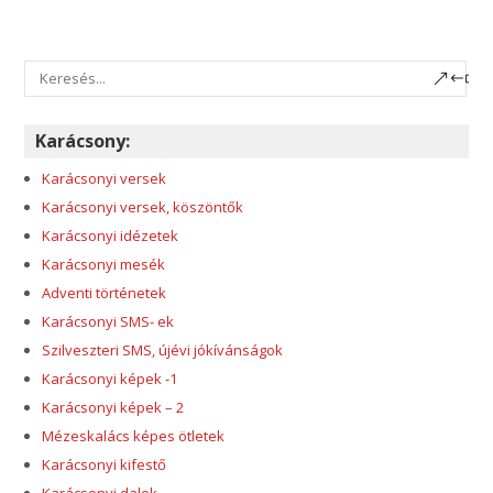
Karácsony:
Karácsonyi versek
Karácsonyi versek, köszöntők
Karácsonyi idézetek
Karácsonyi mesék
Adventi történetek
Karácsonyi SMS- ek
Szilveszteri SMS, újévi jókívánságok
Karácsonyi képek -1
Karácsonyi képek – 2
Mézeskalács képes ötletek
Karácsonyi kifestő
Karácsonyi dalok