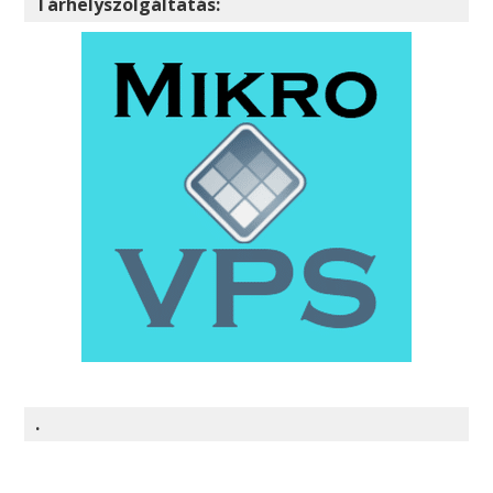
Tárhelyszolgáltatás:
.