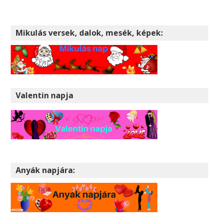
Mikulás versek, dalok, mesék, képek:
Valentin napja
Anyák napjára: