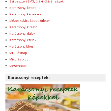
Szilveszteri SMS, újévi jókívánságok
Karácsonyi képek -1
Karácsonyi képek – 2
Mézeskalács képes ötletek
Karácsonyi kifestő
Karácsonyi dalok
Karácsonyi ételek
Karácsony blog
Mikulásnap
Mikulás blog
Mesenapok
Karácsonyi receptek: