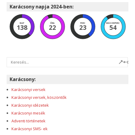
Karácsony napja 2024-ben:
NAP
ÓRA
PERC
MÁSODPERC
138
22
23
52
Karácsony:
Karácsonyi versek
Karácsonyi versek, köszöntők
Karácsonyi idézetek
Karácsonyi mesék
Adventi történetek
Karácsonyi SMS- ek