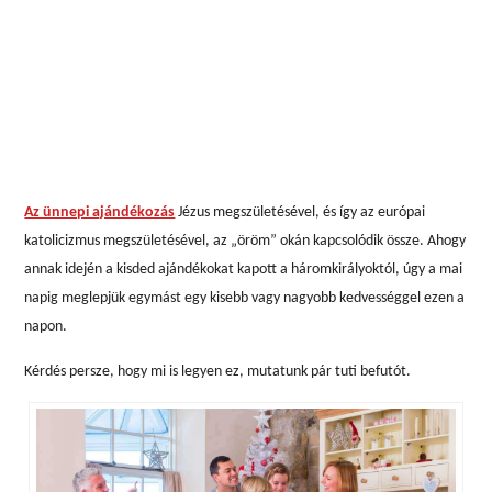
Az ünnepi ajándékozás
Jézus megszületésével, és így az európai
katolicizmus megszületésével, az „öröm” okán kapcsolódik össze. Ahogy
annak idején a kisded ajándékokat kapott a háromkirályoktól, úgy a mai
napig meglepjük egymást egy kisebb vagy nagyobb kedvességgel ezen a
napon.
Kérdés persze, hogy mi is legyen ez, mutatunk pár tuti befutót.