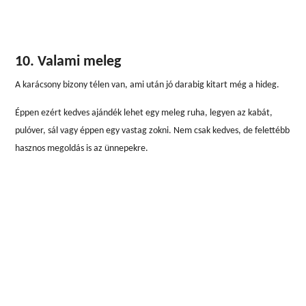
10. Valami meleg
A karácsony bizony télen van, ami után jó darabig kitart még a hideg.
Éppen ezért kedves ajándék lehet egy meleg ruha, legyen az kabát,
pulóver, sál vagy éppen egy vastag zokni. Nem csak kedves, de felettébb
hasznos megoldás is az ünnepekre.