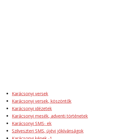
Karácsonyi versek
Karácsonyi versek, köszöntők
Karácsonyi idézetek
Karácsonyi mesék, adventi történetek
Karácsonyi SMS- ek
Szilveszteri SMS, újévi jókívánságok
Karácsonyi képek -1