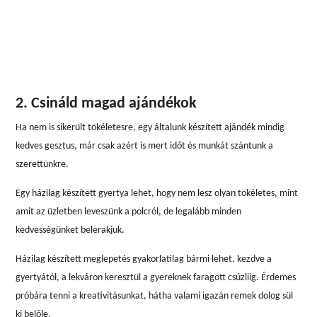
2. Csináld magad ajándékok
Ha nem is sikerült tökéletesre, egy általunk készített ajándék mindig
kedves gesztus, már csak azért is mert időt és munkát szántunk a
szerettünkre.
Egy házilag készített gyertya lehet, hogy nem lesz olyan tökéletes, mint
amit az üzletben leveszünk a polcról, de legalább minden
kedvességünket belerakjuk.
Házilag készített meglepetés gyakorlatilag bármi lehet, kezdve a
gyertyától, a lekváron keresztül a gyereknek faragott csúzliig. Érdemes
próbára tenni a kreativitásunkat, hátha valami igazán remek dolog sül
ki belőle.