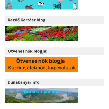
Kezdő Kertész blog:
Ötvenes nők blogja:
Dunakanyarinfo: