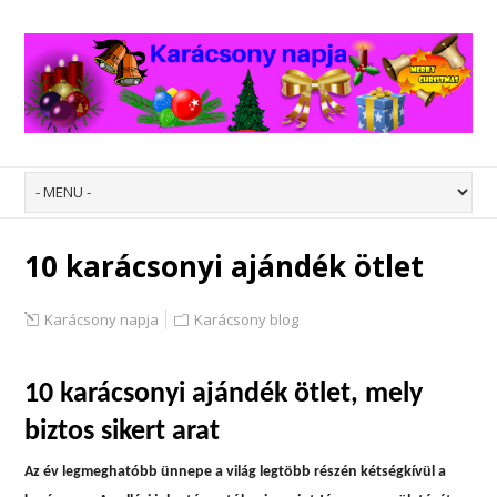
10 karácsonyi ajándék ötlet
Karácsony napja
Karácsony blog
10 karácsonyi ajándék ötlet, mely
biztos sikert arat
Az év legmeghatóbb ünnepe a világ legtöbb részén kétségkívül a