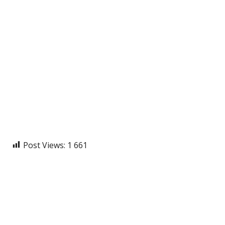
Post Views:
1 661