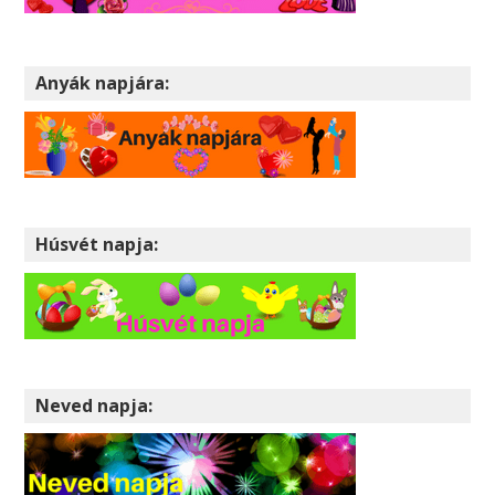
Anyák napjára:
Húsvét napja:
Neved napja: