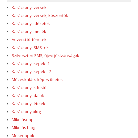
Karácsonyi versek
Karácsonyi versek, köszöntők
Karácsonyi idézetek
Karácsonyi mesék
Adventi történetek
Karácsonyi SMS- ek
Szilveszteri SMS, újévi jókívánságok
Karácsonyi képek -1
Karácsonyi képek – 2
Mézeskalács képes ötletek
Karácsonyi kifestő
Karácsonyi dalok
Karácsonyi ételek
Karácsony blog
Mikulásnap
Mikulás blog
Mesenapok