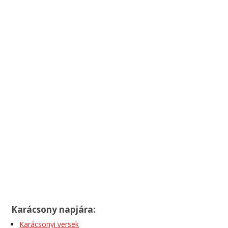
Karácsony napjára:
Karácsonyi versek