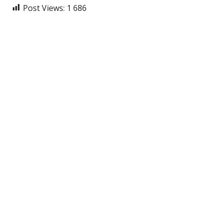
Post Views:
1 686