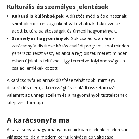
Kulturális és személyes jelentések
Kulturális különbségek
: A díszítés módja és a használt
szimbólumok országonként változhatnak, tükrözve az
adott kultúra sajátosságait és ünnepi hagyományait.
Személyes hagyományok
: Sok család számára a
karácsonyfa díszítése közös családi program, ahol minden
generáció részt vesz, és ahol a régi díszek mellett minden
évben újakat is felfűznek, így teremtve folytonosságot a
családi emlékek között.
A karácsonyfa és annak díszítése tehát több, mint egy
dekorációs elem; a közösségi és családi összetartozás,
valamint az ünnepi szellem és a hagyományok tiszteletének
kifejezési formája.
A karácsonyfa ma
A karácsonyfa hagyománya napjainkban is élénken jelen van
világszerte, de a modern kor új kihívásai és változásai