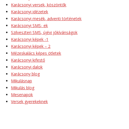
Karácsonyi versek, köszöntők
Karácsonyi idézetek
Karácsonyi mesék, adventi történetek
Karácsonyi SMS- ek
Szilveszteri SMS, újévi jókívánságok
Karácsonyi képek -1
Karácsonyi képek – 2
Mézeskalács képes ötletek
Karácsonyi kifestő
Karácsonyi dalok
Karácsony blog
Mikulásnap
Mikulás blog
Mesenapok
Versek gyerekeknek