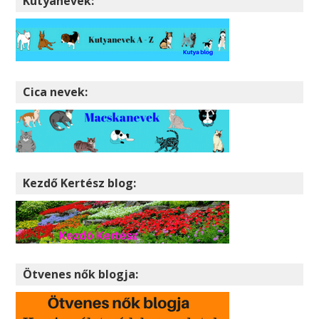
Kutyanevek:
Cica nevek:
Kezdő Kertész blog:
Ötvenes nők blogja: