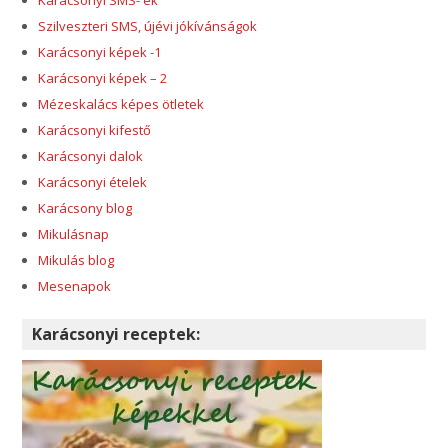
Szilveszteri SMS, újévi jókívánságok
Karácsonyi képek -1
Karácsonyi képek – 2
Mézeskalács képes ötletek
Karácsonyi kifestő
Karácsonyi dalok
Karácsonyi ételek
Karácsony blog
Mikulásnap
Mikulás blog
Mesenapok
Karácsonyi receptek: