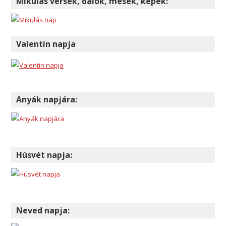
Mikulás versek, dalok, mesék, képek:
Valentin napja
Anyák napjára:
Húsvét napja:
Neved napja: