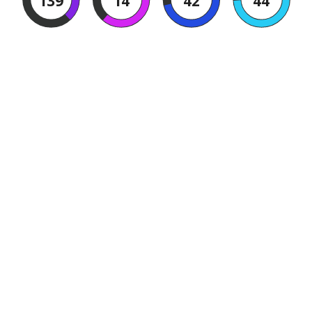
139
14
42
43