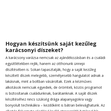
Hogyan készítsünk saját kezűleg
karácsonyi díszeket?
A karácsony varázsa nemcsak az ajándékozásban és a családi
együttlétekben rejlik, hanem az otthonunk ünnepi
díszítésében is. Sokan tapasztalják, hogy a saját kezűleg
készített díszek melegebb, személyesebb hangulatot adnak a
lakásnak, mint a boltban vásároltak. Ezek a kézműves
alkotások nemcsak egyediek, de örömteli, közös programot
is biztosítanak családunknak, barátainknak. A saját díszek
készítéséhez nincs szükség drága alapanyagokra vagy
bonyolult technikákra – kezdőként is bátran belevághatunk. Az