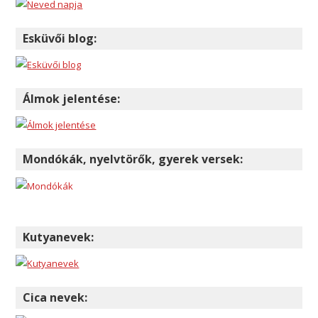
Esküvői blog:
Álmok jelentése:
Mondókák, nyelvtörők, gyerek versek:
Kutyanevek:
Cica nevek: