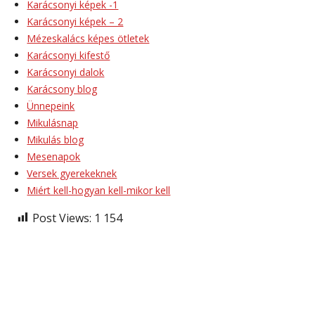
Karácsonyi képek -1
Karácsonyi képek – 2
Mézeskalács képes ötletek
Karácsonyi kifestő
Karácsonyi dalok
Karácsony blog
Ünnepeink
Mikulásnap
Mikulás blog
Mesenapok
Versek gyerekeknek
Miért kell-hogyan kell-mikor kell
Post Views:
1 154