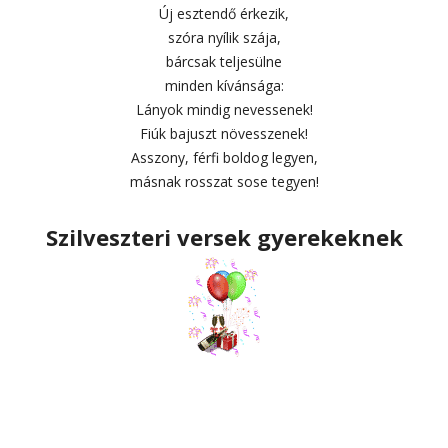
Új esztendő érkezik,
szóra nyílik szája,
bárcsak teljesülne
minden kívánsága:
Lányok mindig nevessenek!
Fiúk bajuszt növesszenek!
Asszony, férfi boldog legyen,
másnak rosszat sose tegyen!
Szilveszteri versek gyerekeknek