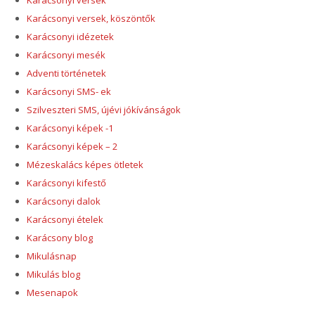
Karácsonyi versek, köszöntők
Karácsonyi idézetek
Karácsonyi mesék
Adventi történetek
Karácsonyi SMS- ek
Szilveszteri SMS, újévi jókívánságok
Karácsonyi képek -1
Karácsonyi képek – 2
Mézeskalács képes ötletek
Karácsonyi kifestő
Karácsonyi dalok
Karácsonyi ételek
Karácsony blog
Mikulásnap
Mikulás blog
Mesenapok