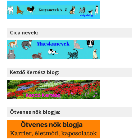
Cica nevek:
Kezdő Kertész blog:
Ötvenes nők blogja: