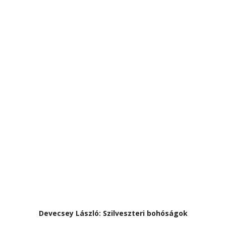
Devecsey László: Szilveszteri bohóságok