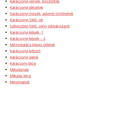
Karácsonyi versek, köszöntők
Karácsonyi idézetek
Karácsonyi mesék, adventi történetek
Karácsonyi SMS- ek
Szilveszteri SMS, újévi jókívánságok
Karácsonyi képek -1
Karácsonyi képek – 2
Mézeskalács képes ötletek
Karácsonyi kifestő
Karácsonyi dalok
Karácsony blog
Mikulásnap
Mikulás blog
Mesenapok