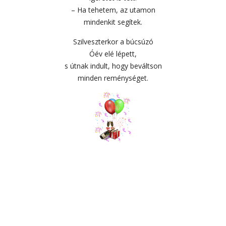
– Ha tehetem, az utamon
mindenkit segítek.
Szilveszterkor a búcsúzó
Óév elé lépett,
s útnak indult, hogy beváltson
minden reménységet.