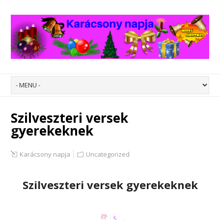
Szilveszteri versek
gyerekeknek
Karácsony napja
Uncategorized
Szilveszteri versek gyerekeknek