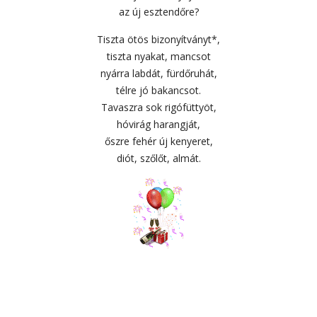
az új esztendőre?
Tiszta ötös bizonyítványt*,
tiszta nyakat, mancsot
nyárra labdát, fürdőruhát,
télre jó bakancsot.
Tavaszra sok rigófüttyöt,
hóvirág harangját,
őszre fehér új kenyeret,
diót, szőlőt, almát.