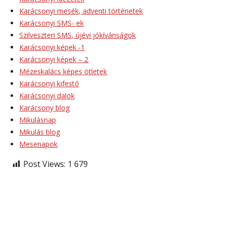
Karácsonyi mesék, adventi történetek
Karácsonyi SMS- ek
Szilveszteri SMS, újévi jókívánságok
Karácsonyi képek -1
Karácsonyi képek – 2
Mézeskalács képes ötletek
Karácsonyi kifestő
Karácsonyi dalok
Karácsony blog
Mikulásnap
Mikulás blog
Mesenapok
Post Views:
1 679