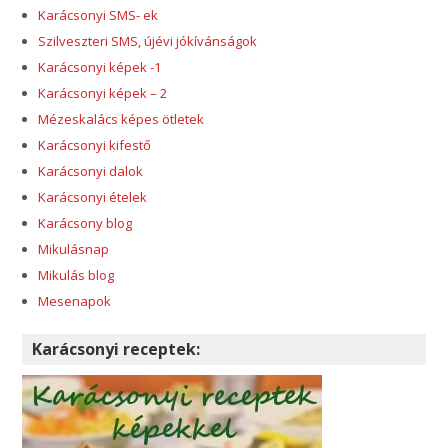
Karácsonyi SMS- ek
Szilveszteri SMS, újévi jókívánságok
Karácsonyi képek -1
Karácsonyi képek – 2
Mézeskalács képes ötletek
Karácsonyi kifestő
Karácsonyi dalok
Karácsonyi ételek
Karácsony blog
Mikulásnap
Mikulás blog
Mesenapok
Karácsonyi receptek: