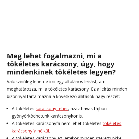
Meg lehet fogalmazni, mi a
tökéletes karácsony, úgy, hogy
mindenkinek tökéletes legyen?
Valószínűleg lehetne írni egy általános leírást, ami
meghatározza, mi a tökéletes karácsony. Ez a leírás minden
bizonnyal tartalmazná a következő állítások nagy részét:
A tökéletes
karácsony fehér
, azaz havas tájban
gyönyörködhetünk karácsonykor is.
A tökéletes karácsonyfa nem lehet tökéletes
tökéletes
karácsonyfa nélkül
.
A tökéletes karácsony az, amikor minden szerettünkkel