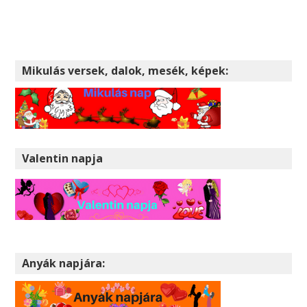
Mikulás versek, dalok, mesék, képek:
Valentin napja
Anyák napjára: