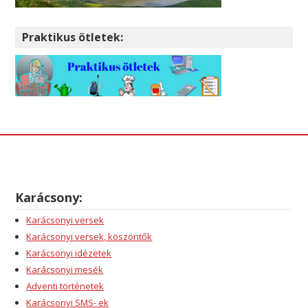
Praktikus ötletek:
Karácsony:
Karácsonyi versek
Karácsonyi versek, köszöntők
Karácsonyi idézetek
Karácsonyi mesék
Adventi történetek
Karácsonyi SMS- ek