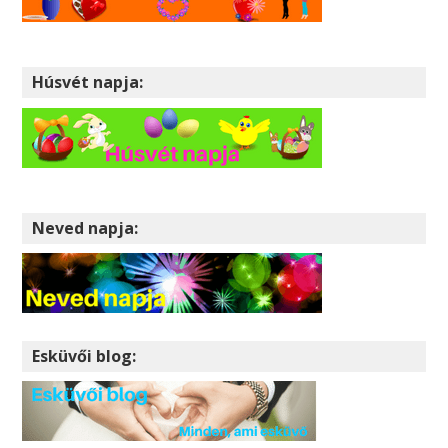
Húsvét napja:
Neved napja:
Esküvői blog: