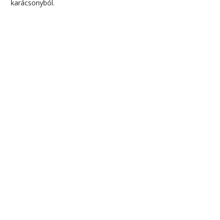
karácsonyból.