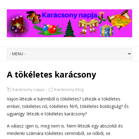
A tökéletes karácsony
Karácsony napja
Karácsony blog
Vajon létezik-e bármiből is tökéletes? Létezik-e tökéletes
ember, tökéletes nő, tökéletes férfi, tökéletes boldogság? És
ugyanígy: létezik-e tökéletes karácsony?
A válasz: igen is, meg nem is. Nem létezik egy abszolút és
mindenki számára tökéletes semmiből, se nőből, se