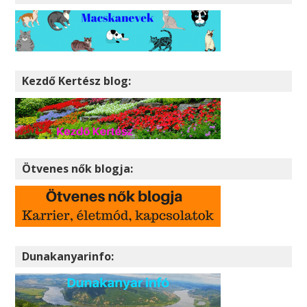
Kezdő Kertész blog:
Ötvenes nők blogja:
Dunakanyarinfo: