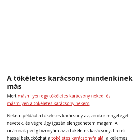
A tökéletes karácsony mindenkinek
más
Mert
másmilyen egy tökéletes karácsony neked, és
másmilyen a tökéletes karácsony nekem
.
Nekem például a tökéletes karácsony az, amikor rengeteget
nevetek, és végre úgy igazán elengedhetem magam. A
cicámnak pedig bizonyára az a tökéletes karácsony, ha teli
hassal bekuckózhat a
tökéletes karácsonyfa alá
, a kellemes