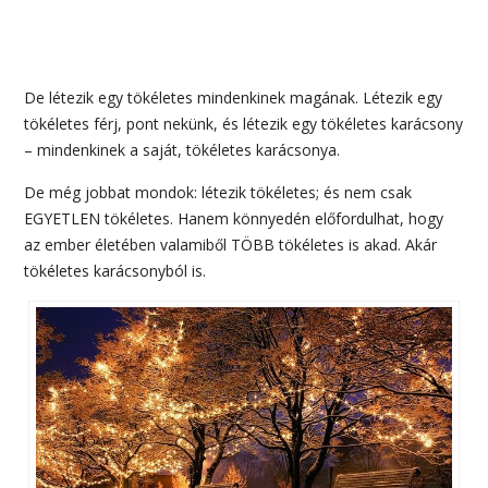
De létezik egy tökéletes mindenkinek magának. Létezik egy
tökéletes férj, pont nekünk, és létezik egy tökéletes karácsony
– mindenkinek a saját, tökéletes karácsonya.
De még jobbat mondok: létezik tökéletes; és nem csak
EGYETLEN tökéletes. Hanem könnyedén előfordulhat, hogy
az ember életében valamiből TÖBB tökéletes is akad. Akár
tökéletes karácsonyból is.